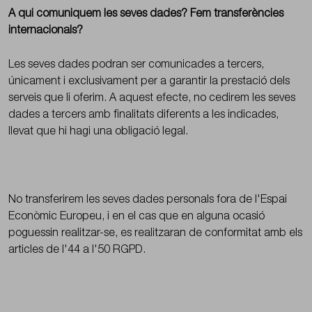
A qui comuniquem les seves dades? Fem transferències
internacionals?
Les seves dades podran ser comunicades a tercers,
únicament i exclusivament per a garantir la prestació dels
serveis que li oferim. A aquest efecte, no cedirem les seves
dades a tercers amb finalitats diferents a les indicades,
llevat que hi hagi una obligació legal.
No transferirem les seves dades personals fora de l'Espai
Econòmic Europeu, i en el cas que en alguna ocasió
poguessin realitzar-se, es realitzaran de conformitat amb els
articles de l'44 a l'50 RGPD.