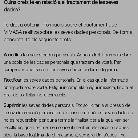
Quins drets té en relació a el tractament de les seves
dades?
Té dret a obtenir informació sobre el tractament que
MIMASA realitza sobre les seves dades personals. De forma
concreta, té els següents drets:
Accedir
a les seves dades personals. Aquest dret li permet rebre
una còpia de les dades personals que tractem de vostè. Per
comprovar que tractem les seves dades de forma legítima.
Rectificar
les seves dades personals. En el cas que la informació
obtinguda sobre vostè. Estigui incompleta o sigui inexacta, tindrà el
dret de sol·licitar-ne la correcció.
Suprimir
les seves dades personals. Pot sol·licitar la supressió de
la seva informació personal en els casos en què les seves dades ja
no es requereixin per dur a terme la finalitat per a la qual van ser
recollides, quan retiri el seu consentiment en els casos on aquest
sigui la base legítima de el tractament, sempre Un. s'oposi i no