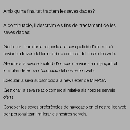
Amb quina finalitat tractem les seves dades?
A continuació, li descrivim els fins del tractament de les
seves dades:
Gestionar i tramitar la resposta a la seva petició d'informació
enviada a través del formulari de contacte del nostre lloc web.
Atendre a la seva sol·licitud d'ocupació enviada a mitjançant el
formulari de Borsa d'ocupació del nostre lloc web.
Executar la seva subscripció a la newsletter de MIMASA.
Gestionar la seva relació comercial relativa als nostres serveis
oferts.
Conèixer les seves preferències de navegació en el nostre lloc web
per personalitzar i millorar els nostres serveis.