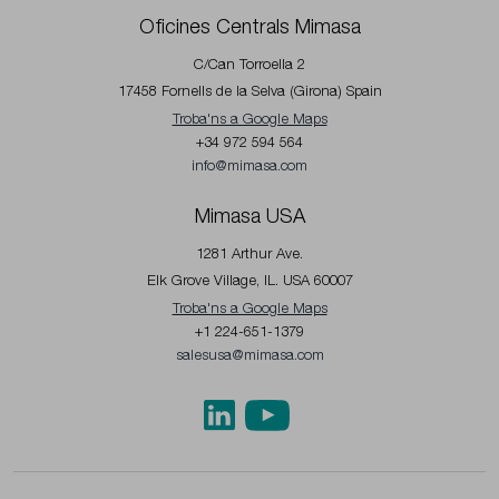
Oficines Centrals Mimasa
C/Can Torroella 2
17458 Fornells de la Selva (Girona) Spain
Troba'ns a Google Maps
+34 972 594 564
info@mimasa.com
Mimasa USA
1281 Arthur Ave.
Elk Grove Village, IL. USA 60007
Troba'ns a Google Maps
+1 224-651-1379
salesusa@mimasa.com