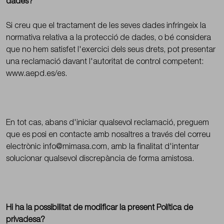
dades?
Si creu que el tractament de les seves dades infringeix la
normativa relativa a la protecció de dades, o bé considera
que no hem satisfet l'exercici dels seus drets, pot presentar
una reclamació davant l'autoritat de control competent:
www.aepd.es/es
.
En tot cas, abans d'iniciar qualsevol reclamació, preguem
que es posi en contacte amb nosaltres a través del correu
electrònic info@mimasa.com, amb la finalitat d'intentar
solucionar qualsevol discrepància de forma amistosa.
Hi ha la possibilitat de modificar la present Política de
privadesa?