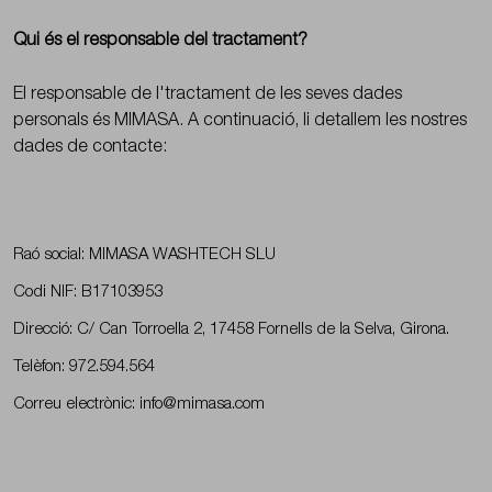
Qui és el responsable del tractament?
El responsable de l'tractament de les seves dades
personals és MIMASA. A continuació, li detallem les nostres
dades de contacte:
Raó social: MIMASA WASHTECH SLU
Codi NIF: B17103953
Direcció: C/ Can Torroella 2, 17458 Fornells de la Selva, Girona.
Telèfon: 972.594.564
Correu electrònic: info@mimasa.com