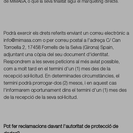
de MIMASA, o que la seva finalitat sigui el màrqueting directe.
Podrà exercir els drets referits enviant un correu electrònic a
info@mimasa.com o per correu postal a l'adreça C/ Can
Torroella 2, 17458 Fornells de la Selva (Girona) Spain,
adjuntant una còpia del seu document d'identitat.
Respondrem a les seves peticions al més aviat possible,
com a molt tard en el termini d'un (1) mes des de la
recepció sol·licitud. En determinades circumstàncies, el
termini podrà prorrogar-dos (2) mesos, i en aquest cas
l'informarem oportunament dins el termini d'un (1) mes des
de la recepció de la seva sol·licitud.
Pot fer reclamacions davant l'autoritat de protecció de