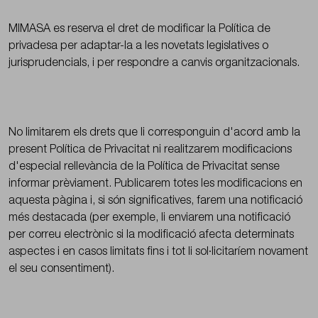
MIMASA es reserva el dret de modificar la Política de
privadesa per adaptar-la a les novetats legislatives o
jurisprudencials, i per respondre a canvis organitzacionals.
No limitarem els drets que li corresponguin d'acord amb la
present Política de Privacitat ni realitzarem modificacions
d'especial rellevància de la Política de Privacitat sense
informar prèviament. Publicarem totes les modificacions en
aquesta pàgina i, si són significatives, farem una notificació
més destacada (per exemple, li enviarem una notificació
per correu electrònic si la modificació afecta determinats
aspectes i en casos limitats fins i tot li sol·licitaríem novament
el seu consentiment).