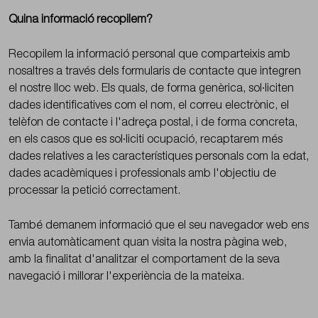
Quina informació recopilem?
Recopilem la informació personal que comparteixis amb
nosaltres a través dels formularis de contacte que integren
el nostre lloc web. Els quals, de forma genèrica, sol·liciten
dades identificatives com el nom, el correu electrònic, el
telèfon de contacte i l'adreça postal, i de forma concreta,
en els casos que es sol·liciti ocupació, recaptarem més
dades relatives a les característiques personals com la edat,
dades acadèmiques i professionals amb l'objectiu de
processar la petició correctament.
També demanem informació que el seu navegador web ens
envia automàticament quan visita la nostra pàgina web,
amb la finalitat d'analitzar el comportament de la seva
navegació i millorar l'experiència de la mateixa.