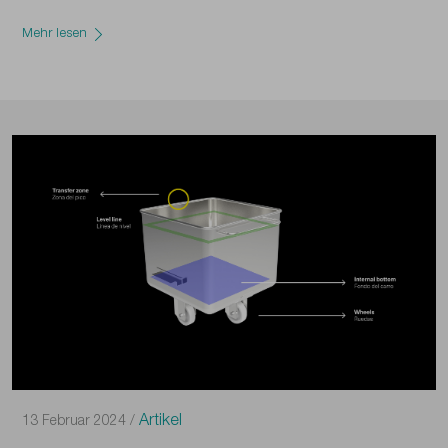
Mehr lesen
Artikel
13 Februar 2024 /