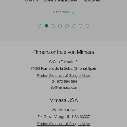
über die Produktionskapazitäten hinausgehen.
Mehr lesen
Firmenzentrale von Mimasa
C/Can Torroella 2
17458 Fornells de la Selva (Girona) Spain
Finden Sie uns auf Google Maps
+34 972 594 564
info@mimasa.com
Mimasa USA
1281 Arthur Ave.
Elk Grove Village, IL. USA 60007
Finden Sie uns auf Google Maps