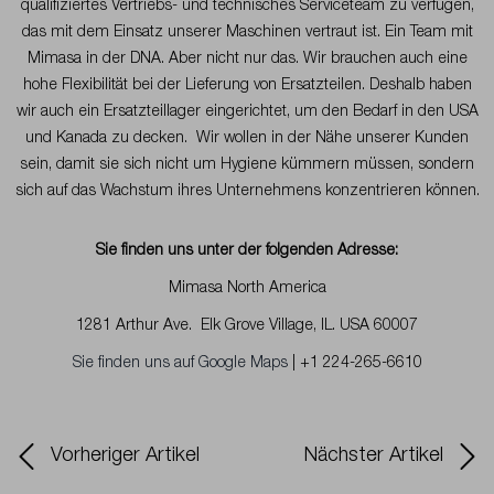
qualifiziertes Vertriebs- und technisches Serviceteam zu verfügen,
das mit dem Einsatz unserer Maschinen vertraut ist. Ein Team mit
Mimasa in der DNA. Aber nicht nur das. Wir brauchen auch eine
hohe Flexibilität bei der Lieferung von Ersatzteilen. Deshalb haben
wir auch ein Ersatzteillager eingerichtet, um den Bedarf in den USA
und Kanada zu decken. Wir wollen in der Nähe unserer Kunden
sein, damit sie sich nicht um Hygiene kümmern müssen, sondern
sich auf das Wachstum ihres Unternehmens konzentrieren können.
Sie finden uns unter der folgenden Adresse:
Mimasa North America
1281 Arthur Ave. Elk Grove Village, IL. USA 60007
Sie finden uns auf Google Maps
|
+1 224-265-6610
Vorheriger Artikel
Nächster Artikel