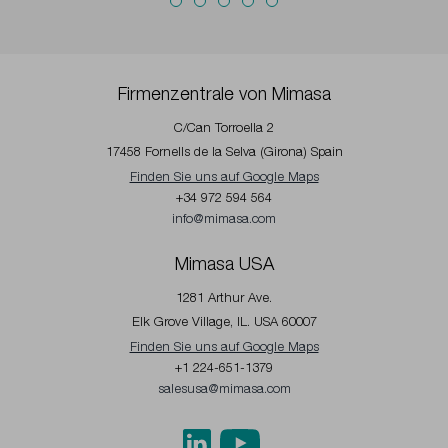
Firmenzentrale von Mimasa
C/Can Torroella 2
17458 Fornells de la Selva (Girona) Spain
Finden Sie uns auf Google Maps
+34 972 594 564
info@mimasa.com
Mimasa USA
1281 Arthur Ave.
Elk Grove Village, IL. USA 60007
Finden Sie uns auf Google Maps
+1 224-651-1379
salesusa@mimasa.com