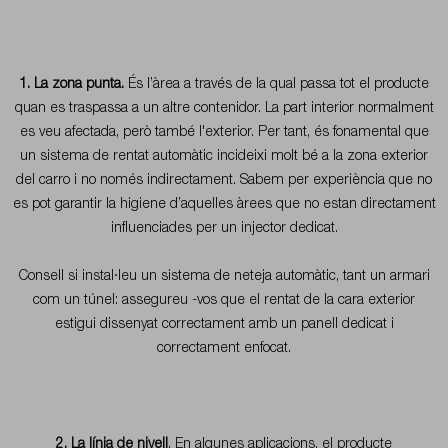
1. La zona punta.
És l’àrea a través de la qual passa tot el producte
quan es traspassa a un altre contenidor. La part interior normalment
es veu afectada, però també l'exterior. Per tant, és fonamental que
un sistema de rentat automàtic incideixi molt bé a la zona exterior
del carro i no només indirectament. Sabem per experiència que no
es pot garantir la higiene d’aquelles àrees que no estan directament
influenciades per un injector dedicat.
Consell
si instal·leu un sistema de neteja automàtic, tant un armari
com un túnel: assegureu -vos que el rentat de la cara exterior
estigui dissenyat correctament amb un panell dedicat i
correctament enfocat.
2. La línia de nivell
. En algunes aplicacions, el producte