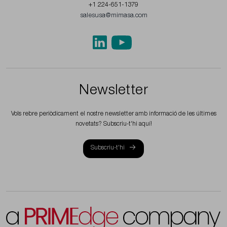
+1 224-651-1379
salesusa@mimasa.com
Newsletter
Vols rebre periòdicament el nostre newsletter amb informació de les últimes
novetats? Subscriu-t'hi aquí!
Subscriu-t'hi