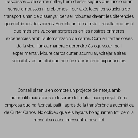
traspassos ... de carros cutter, hem d’estar segurs que funcionaran
sense embussos ni problemes. I per això, totes les solucions de
transport s’han de dissenyar per ser robustes davant les diferències
geomètriques dels carros. Sembla un tema trivial i resulta que és el
que més ens va donar sorpreses en les nostres primeres
experiències amb l’automatització de carros. Com en tantes coses
de la vida, l’única manera d’aprendre és equivocar -se i
experimentar. Moure carros cutter, acumular, voltejar a altes
velocitats, és un ofici que només s’aprèn amb experiències.
Consell
si teniu en compte un projecte de neteja amb
automatització abans o després del rentat: acompanyat d’una
empresa que ha fabricat, patit i après de la transferència automàtica
de Cutter Carros. No oblideu que els layouts ho aguanten tot, però la
mecànica acaba imposant la seva llei.