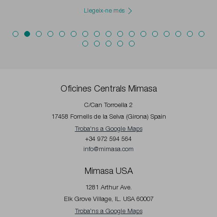
Llegeix-ne més
Oficines Centrals Mimasa
C/Can Torroella 2
17458 Fornells de la Selva (Girona) Spain
Troba'ns a Google Maps
+34 972 594 564
info@mimasa.com
Mimasa USA
1281 Arthur Ave.
Elk Grove Village, IL. USA 60007
Troba'ns a Google Maps