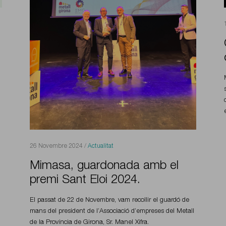
26 Novembre 2024 /
Actualitat
Mimasa, guardonada amb el
premi Sant Eloi 2024.
El passat de 22 de Novembre, vam recollir el guardó de
mans del president de l’Associació d’empreses del Metall
de la Província de Girona, Sr. Manel Xifra.