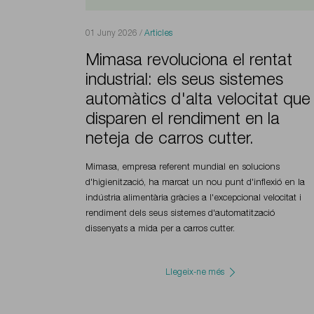
01 Juny 2026 /
Articles
Mimasa revoluciona el rentat
industrial: els seus sistemes
automàtics d'alta velocitat que
disparen el rendiment en la
neteja de carros cutter.
Mimasa, empresa referent mundial en solucions
d'higienització, ha marcat un nou punt d'inflexió en la
indústria alimentària gràcies a l'excepcional velocitat i
rendiment dels seus sistemes d'automatització
dissenyats a mida per a carros cutter.
Llegeix-ne més