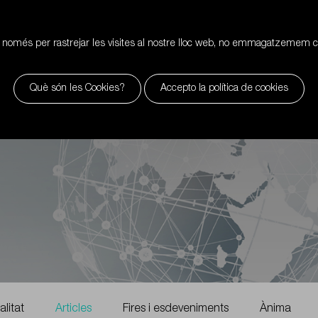
 només per rastrejar les visites al nostre lloc web, no emmagatzemem 
Què són les Cookies?
Accepto la política de cookies
d
litat
Articles
Fires i esdeveniments
Ànima