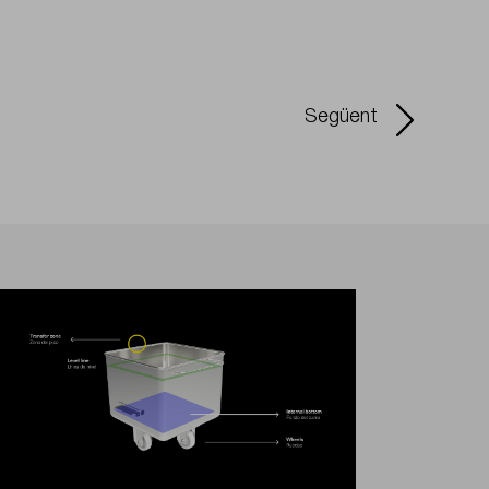
Següent